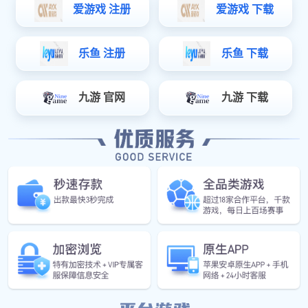
场馆托管运营
承接体育馆、健身房托管，提供管理、营销及
设施维护服务。
运动营养咨询
针对运动员及健身人群，制定个性化饮食与补
剂方案。
企业体育活动