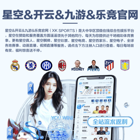
汗水
用肌
联
yong
han
我
浇筑
肉记
系
ji rou
shui
们
荣
忆诠
我
ji yi
jiao
的
耀，
释坚
们
quan
zhu
永
l
i
集
团
8
8
3
0
4
官
赛场
持，
的
shi
rong
愿
上的
用热
团
jian
yao
景
你就
血定
队
chi
sai
是光
义青
与
yong
chang
的方
春的
re
shang
使
yong li ji tuan 88304 guan wang zai xian deng lu cong re shen 
向🌟
姿态
xue
de ni
命
💪
ding
jiu shi
服务方案
yi
guang
qing
de
chun
fang